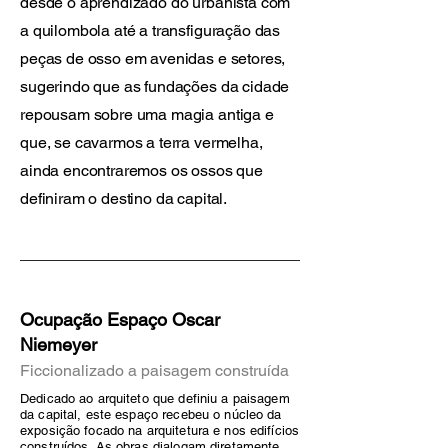
desde o aprendizado do urbanista com
a quilombola até a transfiguração das
peças de osso em avenidas e setores,
sugerindo que as fundações da cidade
repousam sobre uma magia antiga e
que, se cavarmos a terra vermelha,
ainda encontraremos os ossos que
definiram o destino da capital.
Ocupação Espaço Oscar
Niemeyer
Ficcionalizado a paisagem construída
Dedicado ao arquiteto que definiu a paisagem
da capital, este espaço recebeu o núcleo da
exposição focado na arquitetura e nos edifícios
construídos. As obras dialogam diretamente