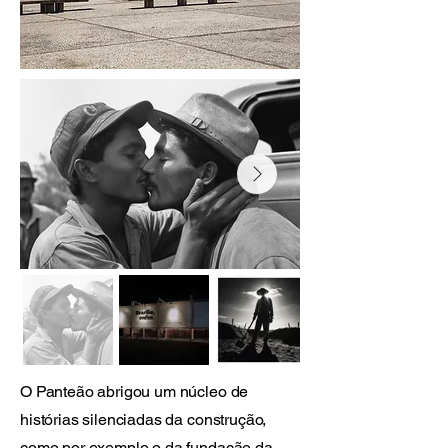
O Panteão abrigou um núcleo de
histórias silenciadas da construção,
como por exemplo o da fundação da