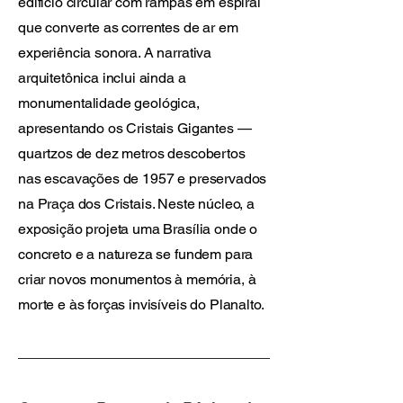
edifício circular com rampas em espiral
que converte as correntes de ar em
experiência sonora. A narrativa
arquitetônica inclui ainda a
monumentalidade geológica,
apresentando os Cristais Gigantes —
quartzos de dez metros descobertos
nas escavações de 1957 e preservados
na Praça dos Cristais. Neste núcleo, a
exposição projeta uma Brasília onde o
concreto e a natureza se fundem para
criar novos monumentos à memória, à
morte e às forças invisíveis do Planalto.