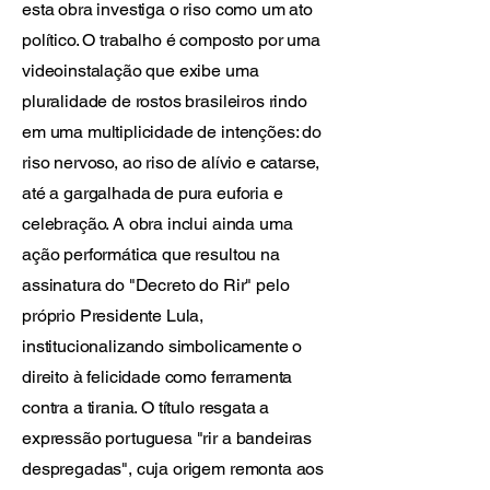
esta obra investiga o riso como um ato
político. O trabalho é composto por uma
videoinstalação que exibe uma
pluralidade de rostos brasileiros rindo
em uma multiplicidade de intenções: do
riso nervoso, ao riso de alívio e catarse,
até a gargalhada de pura euforia e
celebração. A obra inclui ainda uma
ação performática que resultou na
assinatura do "Decreto do Rir" pelo
próprio Presidente Lula,
institucionalizando simbolicamente o
direito à felicidade como ferramenta
contra a tirania. O título resgata a
expressão portuguesa "rir a bandeiras
despregadas", cuja origem remonta aos