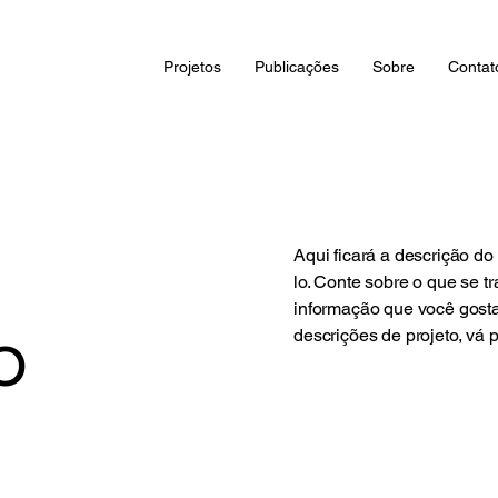
Projetos
Publicações
Sobre
Contat
Aqui ficará a descrição do
lo. Conte sobre o que se t
informação que você gosta
o
descrições de projeto, vá 