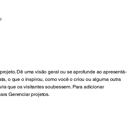
o
 projeto. Dê uma visão geral ou se aprofunde ao apresentá-
rata, o que o inspirou, como você o criou ou alguma outra
ria que os visitantes soubessem. Para adicionar
para Gerenciar projetos.