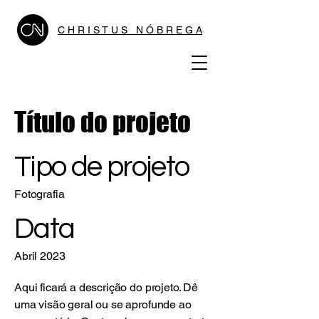
C H R I S T U S N Ó B R E G A
Título do projeto
Tipo de projeto
Fotografia
Data
Abril 2023
Aqui ficará a descrição do projeto. Dê
uma visão geral ou se aprofunde ao