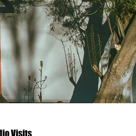
io Visits