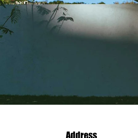
Address