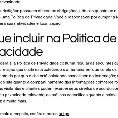
privacidade.
jurisdições possuem diferentes obrigações jurídicas quanto ao q
 uma Política de Privacidade. Você é responsável por cumprir a 
ara suas atividades e localização.
e incluir na Política de
vacidade
erais, a Política de Privacidade costuma regular as seguintes q
nformação que o site está coletando e a maneira em que coleta os
nto de por que o site está coletando esses tipos de informação;
s do site quanto a compartilhamento das informações com terceir
s visitantes e clientes podem exercer seus direitos de acordo c
de privacidade relevante; as práticas específicas quanto a colet
; e muito mais.
mais a respeito, confira o nosso
artigo
.