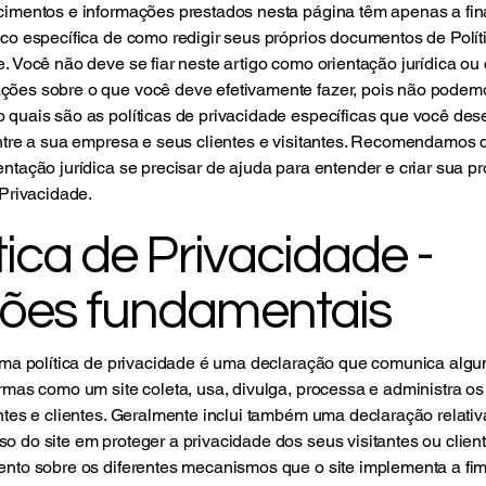
cimentos e informações prestados nesta página têm apenas a fin
co específica de como redigir seus próprios documentos de Polít
. Você não deve se fiar neste artigo como orientação jurídica o
ões sobre o que você deve efetivamente fazer, pois não podem
 quais são as políticas de privacidade específicas que você des
entre a sua empresa e seus clientes e visitantes. Recomendamos
ntação jurídica se precisar de ajuda para entender e criar sua pr
 Privacidade.
tica de Privacidade -
ões fundamentais
 uma política de privacidade é uma declaração que comunica alg
rmas como um site coleta, usa, divulga, processa e administra o
ntes e clientes. Geralmente inclui também uma declaração relativ
 do site em proteger a privacidade dos seus visitantes ou clien
ento sobre os diferentes mecanismos que o site implementa a fi